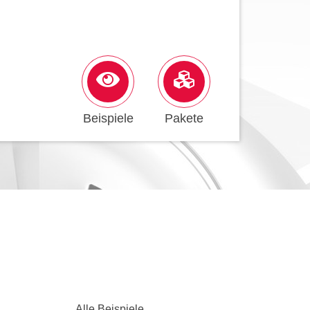
Beispiele
Pakete
Alle Beispiele