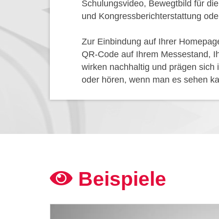
Schulungsvideo, Bewegtbild für di
und Kongressberichterstattung ode
Zur Einbindung auf Ihrer Homepage
QR-Code auf Ihrem Messestand, Ihre
wirken nachhaltig und prägen sich
oder hören, wenn man es sehen ka
Beispiele